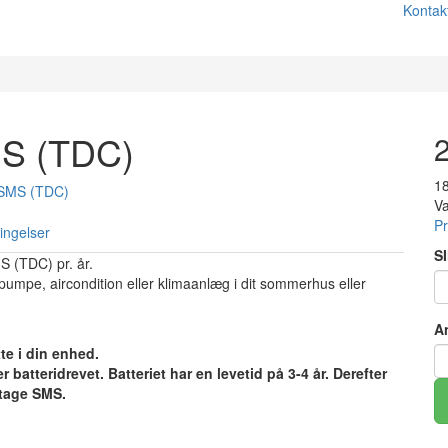
Kontak
S (TDC)
2
18
Va
Pr
ingelser
SI
 (TDC) pr. år.
pumpe, aircondition eller klimaanlæg i dit sommerhus eller
A
te i din enhed.
batteridrevet. Batteriet har en levetid på 3-4 år. Derefter
dtage SMS.