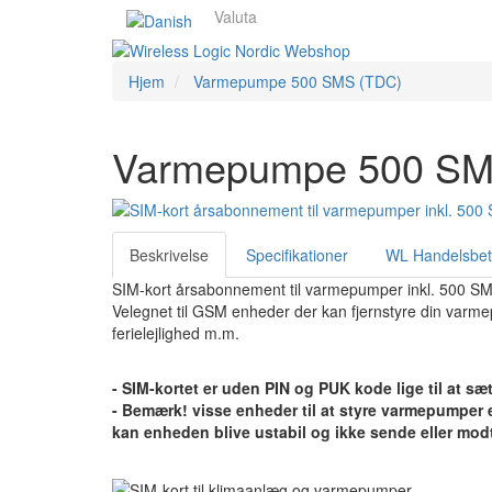
Valuta
Hjem
Varmepumpe 500 SMS (TDC)
Varmepumpe 500 SM
Beskrivelse
Specifikationer
WL Handelsbet
SIM-kort årsabonnement til varmepumper inkl. 500 SMS
Velegnet til GSM enheder der kan fjernstyre din varme
ferielejlighed m.m.
- SIM-kortet er uden PIN og PUK kode lige til at sæt
- Bemærk! visse enheder til at styre varmepumper er 
kan enheden blive ustabil og ikke sende eller mo