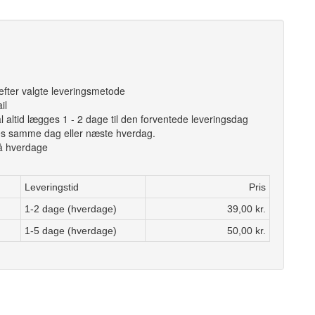
efter valgte leveringsmetode
il
 altid lægges 1 - 2 dage til den forventede leveringsdag
des samme dag eller næste hverdag.
på hverdage
Leveringstid
Pris
1-2 dage (hverdage)
39,00 kr.
1-5 dage (hverdage)
50,00 kr.