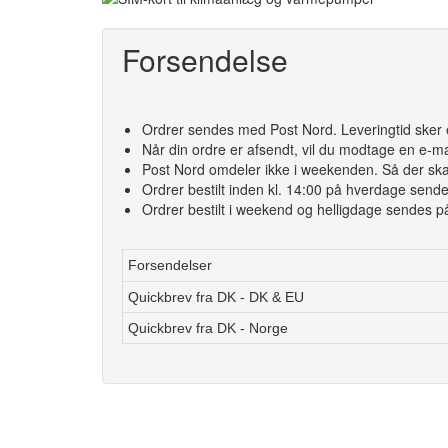
Forsendelse
Ordrer sendes med Post Nord. Leveringtid sker 
Når din ordre er afsendt, vil du modtage en e-ma
Post Nord omdeler ikke i weekenden. Så der skal
Ordrer bestilt inden kl. 14:00 på hverdage sen
Ordrer bestilt i weekend og helligdage sendes 
Forsendelser
Quickbrev fra DK - DK & EU
Quickbrev fra DK - Norge