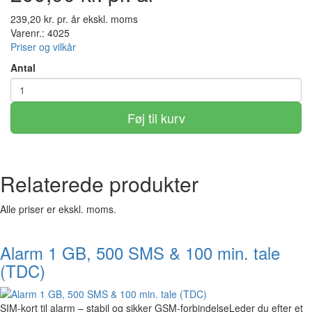
239,20 kr. pr. år ekskl. moms
Varenr.: 4025
Priser og vilkår
Antal
Føj til kurv
Relaterede produkter
Alle priser er ekskl. moms.
Alarm 1 GB, 500 SMS & 100 min. tale
(TDC)
SIM-kort til alarm – stabil og sikker GSM-forbindelseLeder du efter et