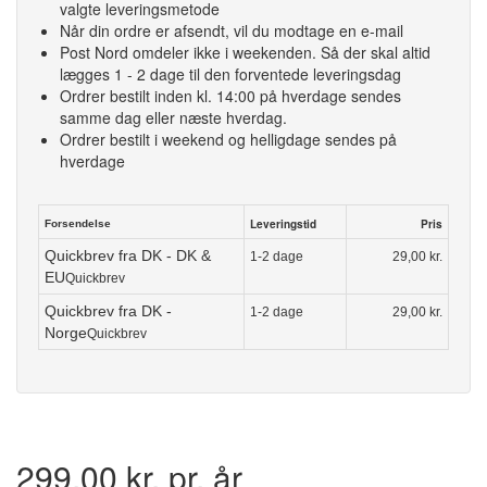
valgte leveringsmetode
Når din ordre er afsendt, vil du modtage en e-mail
Post Nord omdeler ikke i weekenden. Så der skal altid
lægges 1 - 2 dage til den forventede leveringsdag
Ordrer bestilt inden kl. 14:00 på hverdage sendes
samme dag eller næste hverdag.
Ordrer bestilt i weekend og helligdage sendes på
hverdage
Leveringstid
Pris
Forsendelse
Quickbrev fra DK - DK &
1-2 dage
29,00 kr.
EU
Quickbrev
Quickbrev fra DK -
1-2 dage
29,00 kr.
Norge
Quickbrev
299,00 kr. pr. år