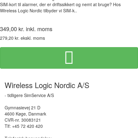
SIM-kort til alarmer, der er driftssikkert og nemt at bruge? Hos
Wireless Logic Nordic tilbyder vi SIM-k..
349,00 kr. inkl. moms
279,20 kr. ekskl. moms
Wireless Logic Nordic A/S
- tidligere SimService A/S
Gymnasievej 21 D
4600 Køge, Danmark
CVR-nr. 30083121
Tlf: +45 72 420 420